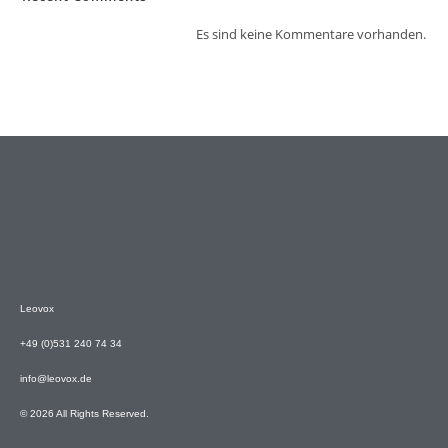
Es sind keine Kommentare vorhanden.
Leovox
+49 (0)531 240 74 34
info@leovox.de
© 2026 All Rights Reserved.